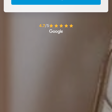
4.7
/5