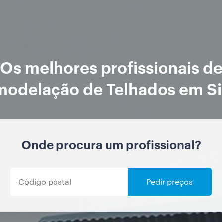
Os melhores profissionais d
odelação de Telhados em S
Onde procura um profissional?
Pedir preços