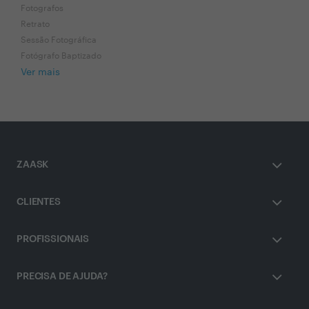
Fotografos
Retrato
Sessão Fotográfica
Fotógrafo Baptizado
Ver mais
ZAASK
CLIENTES
PROFISSIONAIS
PRECISA DE AJUDA?