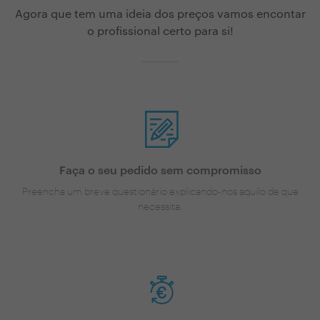
Agora que tem uma ideia dos preços vamos encontar
o profissional certo para si!
Faça o seu pedido sem compromisso
Preencha um breve questionário explicando-nos aquilo de que
necessita.