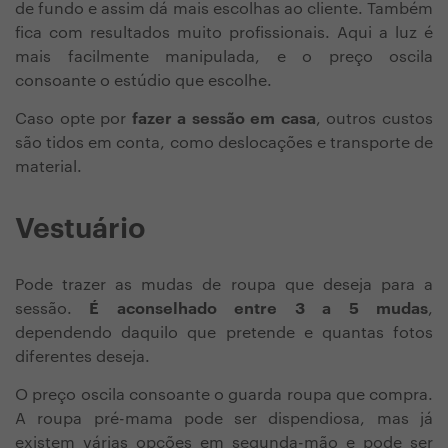
de fundo e assim dá mais escolhas ao cliente. Também
fica com resultados muito profissionais. Aqui a luz é
mais facilmente manipulada, e o preço oscila
consoante o estúdio que escolhe.
Caso opte por
fazer a sessão em casa
, outros custos
são tidos em conta, como deslocações e transporte de
material.
Vestuário
Pode trazer as mudas de roupa que deseja para a
sessão.
É aconselhado entre 3 a 5 mudas
,
dependendo daquilo que pretende e quantas fotos
diferentes deseja.
O preço oscila consoante o guarda roupa que compra.
A roupa pré-mama pode ser dispendiosa, mas já
existem várias opções em segunda-mão e pode ser