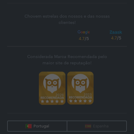
Chovem estrelas dos nossos e das nossas
clientes!
4.7
/5
4.7
/5
Considerada Marca Recomendada pelo
maior site de reputação!
Portugal
Espanha