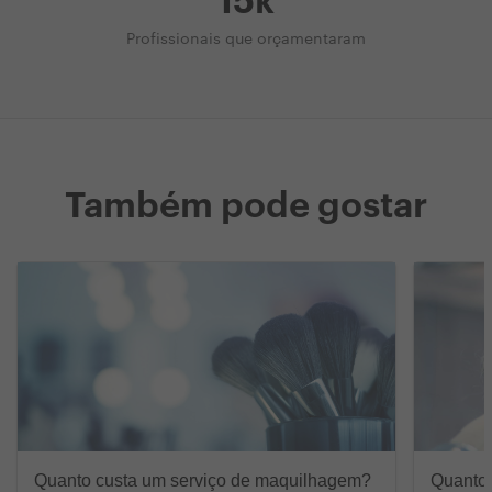
15k
Profissionais que orçamentaram
Também pode gostar
Quanto custa um serviço de maquilhagem?
Quanto 