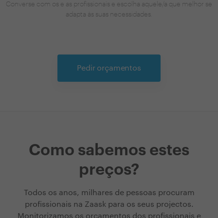
Converse com os e as profissionais e escolha aquele/a que melhor se
adapta às suas necessidades.
Pedir orçamentos
Como sabemos estes
preços?
Todos os anos, milhares de pessoas procuram
profissionais na Zaask para os seus projectos.
Monitorizamos os orçamentos dos profissionais e