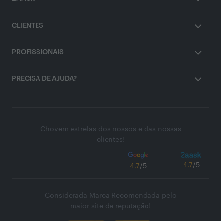
CLIENTES
PROFISSIONAIS
PRECISA DE AJUDA?
Chovem estrelas dos nossos e das nossas
clientes!
4.7
/5
4.7
/5
Considerada Marca Recomendada pelo
maior site de reputação!