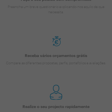
Preencha um breve questionário explicando-nos aquilo de que
necessita.
Receba vários orçamentos grátis
Compare as diferentes propostas, perfis, portefólios e avaliações.
Realize o seu projecto rapidamente