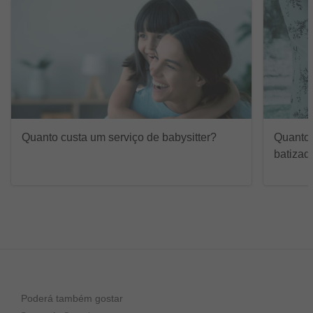
Quanto custa um serviço de babysitter?
Quanto 
batizad
Poderá também gostar