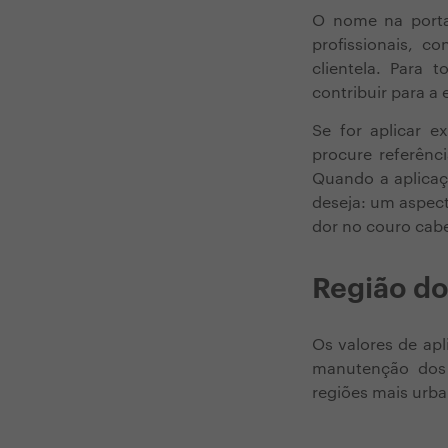
O nome na porta
profissionais, c
clientela. Para 
contribuir para a
Se for aplicar e
procure referênci
Quando a aplicaç
deseja: um aspect
dor no couro cab
Região do
Os valores de ap
manutenção dos
regiões mais urba