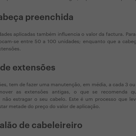
cabeça preenchida
des aplicadas também influencia o valor da factura. Para
cam-se entre 50 a 100 unidades; enquanto que a cabeça
xtensões.
de extensões
sões, tem de fazer uma manutenção, em média, a cada 3 ou 
mover as extensões antigas, o que se recomenda qu
ra não estragar o seu cabelo. Este é um processo que l
tar metade do preço do valor de aplicação.
alão de cabeleireiro