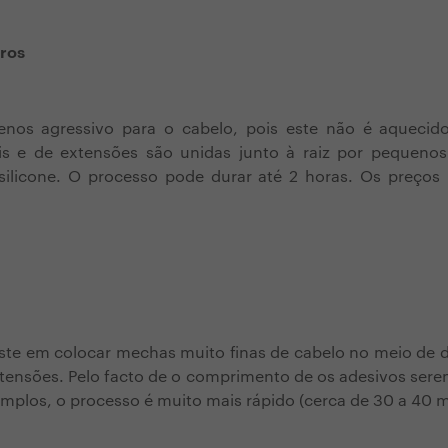
dros
os agressivo para o cabelo, pois este não é aquecid
is e de extensões são unidas junto à raiz por pequenos
silicone. O processo pode durar até 2 horas. Os preços
ste em colocar mechas muito finas de cabelo no meio de d
tensões. Pelo facto de o comprimento de os adesivos ser
mplos, o processo é muito mais rápido (cerca de 30 a 40 m