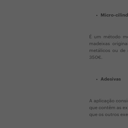
Micro-cilin
É um método men
madeixas origina
metálicos ou de 
350€.
Adesivas
A aplicação consi
que contêm as ex
que os outros exe