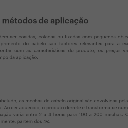
s métodos de aplicação
em ser cosidas, coladas ou fixadas com pequenos objec
rimento do cabelo são factores relevantes para a es
ontar com as características do produto, os preços v
empo da aplicação.
beludo, as mechas de cabelo original são envolvidas pela
. Ao ser aquecido, o produto derrete e transforma-se num
ação varia entre 2 a 4 horas para 100 a 200 mechas. 
lmente, partem dos 4€.