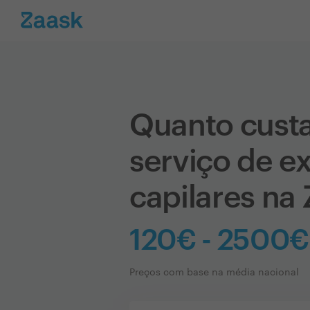
Quanto cust
serviço de e
capilares na
120€ - 2500€
Preços com base na média nacional