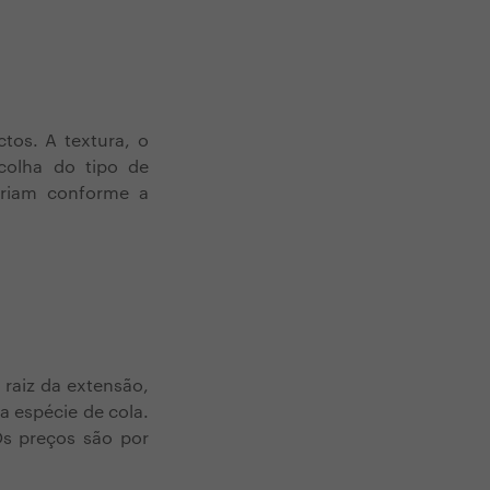
tos. A textura, o
colha do tipo de
ariam conforme a
 raiz da extensão,
a espécie de cola.
Os preços são por