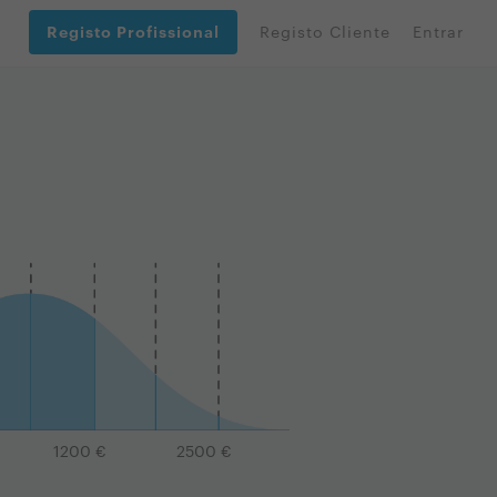
Registo Profissional
Registo Cliente
Entrar
1200
€
2500
€