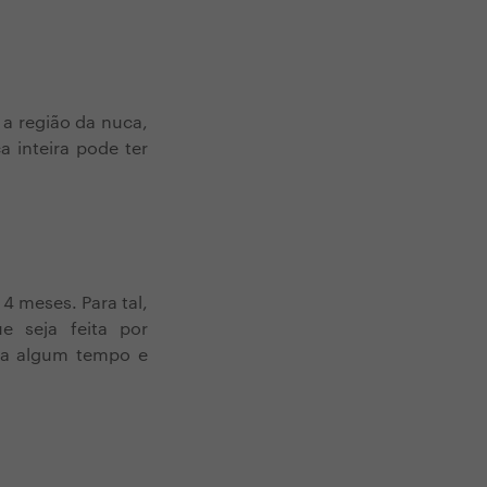
 a região da nuca,
 inteira pode ter
4 meses. Para tal,
e seja feita por
eva algum tempo e