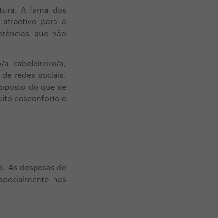
tura. A fama dos
 atractivo para a
ferências que vão
a cabeleireiro/a,
de redes sociais.
 oposto do que se
uito desconforto e
a. As despesas de
pecialmente nas