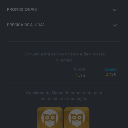
PROFISSIONAIS
PRECISA DE AJUDA?
Chovem estrelas dos nossos e das nossas
clientes!
4.7
/5
4.7
/5
Considerada Marca Recomendada pelo
maior site de reputação!