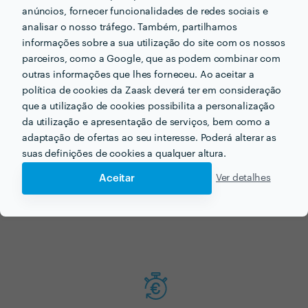
anúncios, fornecer funcionalidades de redes sociais e
Agora que tem uma ideia dos preços vamos encontar
analisar o nosso tráfego. Também, partilhamos
o profissional certo para si!
informações sobre a sua utilização do site com os nossos
parceiros, como a Google, que as podem combinar com
outras informações que lhes forneceu. Ao aceitar a
política de cookies da Zaask deverá ter em consideração
que a utilização de cookies possibilita a personalização
da utilização e apresentação de serviços, bem como a
adaptação de ofertas ao seu interesse. Poderá alterar as
suas definições de cookies a qualquer altura.
Faça o seu pedido sem compromisso
Aceitar
Ver detalhes
Preencha um breve questionário explicando-nos aquilo de que
necessita.