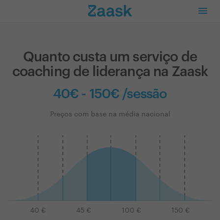
Quanto custa um serviço de
coaching de liderança na Zaask
40€ - 150€ /sessão
Preços com base na média nacional
40
€
45
€
100
€
150
€