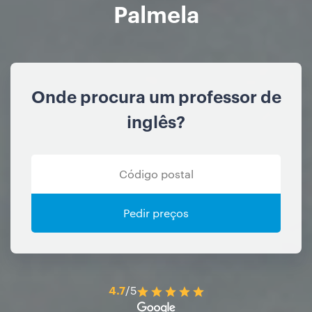
Palmela
Onde procura um professor de
inglês?
Pedir preços
4.7
/5