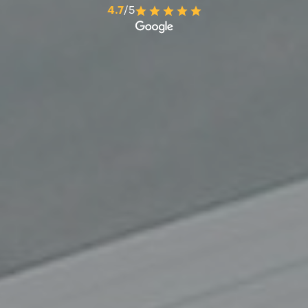
4.7
/5