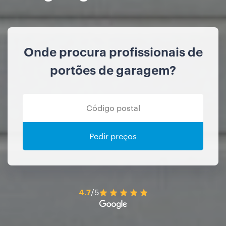
Onde procura profissionais de
portões de garagem?
Pedir preços
4.7
/5