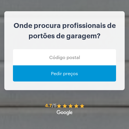
Onde procura profissionais de
portões de garagem?
Pedir preços
4.7
/5