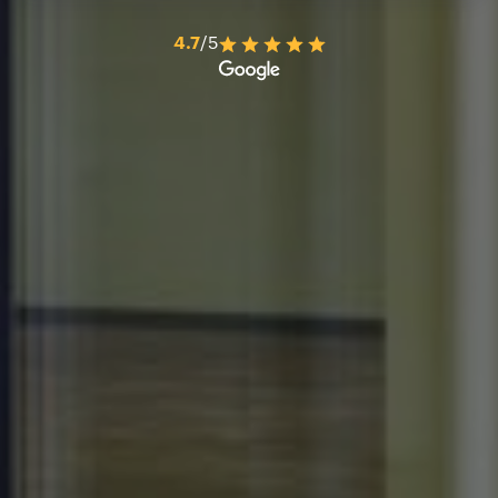
4.7
/5