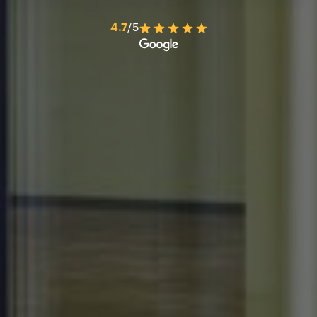
4.7
/5