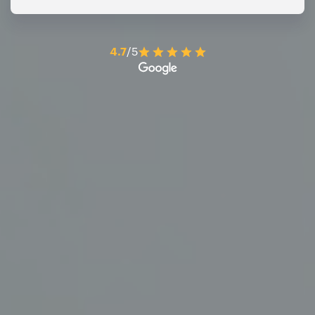
4.7
/5