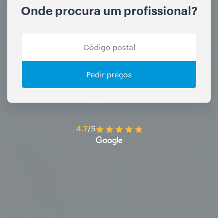
Onde procura um profissional?
Pedir preços
4.7
/5