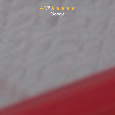
4.7
/5