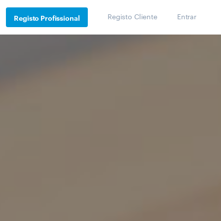
Registo Cliente
Entrar
Registo Profissional