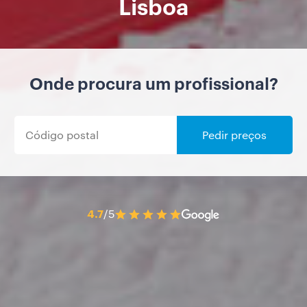
Lisboa
Onde procura um profissional?
Pedir preços
4.7
/5