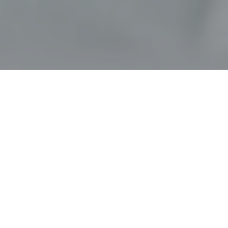
Faça o seu pedido sem compromisso
Preencha um breve questionário explicando-nos aquilo
de que necessita.