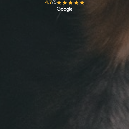
4.7
/5