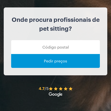
Onde procura profissionais de
pet sitting?
Pedir preços
4.7
/5