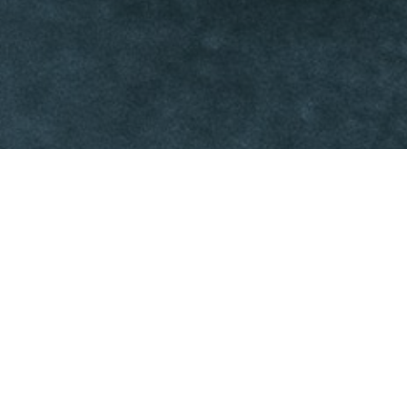
Faça o seu pedido sem compromisso
Preencha um breve questionário explicando-nos aquilo
de que necessita.