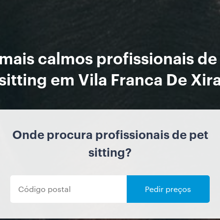
mais calmos profissionais de
sitting em Vila Franca De Xir
Onde procura profissionais de pet
sitting?
Pedir preços