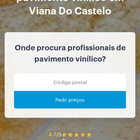
Viana Do Castelo
Onde procura profissionais de
pavimento vinílico?
Pedir preços
4.7
/5