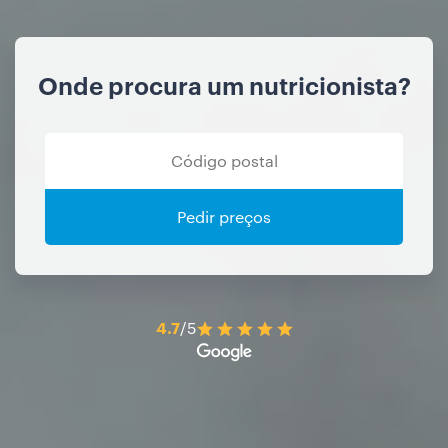
Onde procura um nutricionista?
Pedir preços
4.7
/5