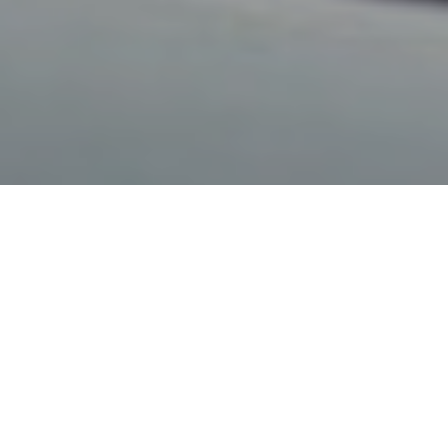
Faça o seu pedido sem compromisso
Preencha um breve questionário explicando-nos aquilo