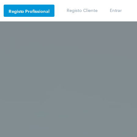
Registo Cliente
Entrar
Registo Profissional