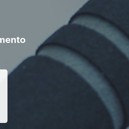
imento