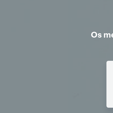
Os me