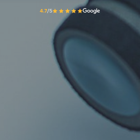
4.7
/5