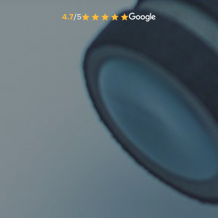
4.7
/5