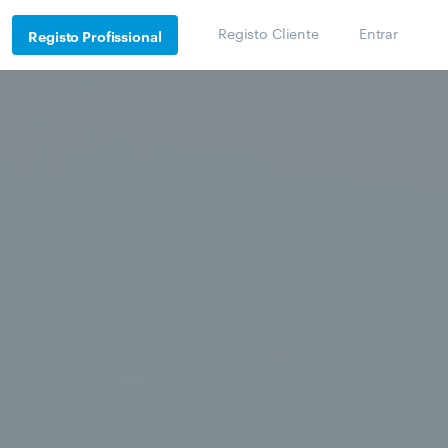
Registo Cliente
Entrar
Registo Profissional