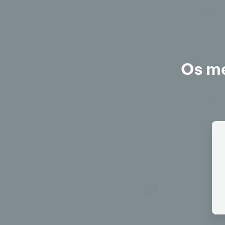
Os me