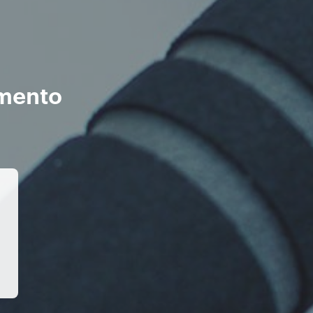
imento