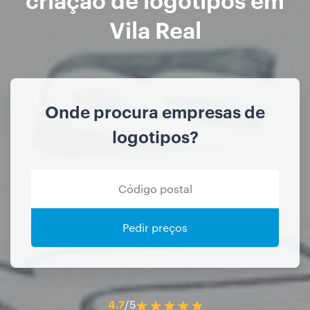
Vila Real
Onde procura empresas de
logotipos?
Pedir preços
4.7
/5