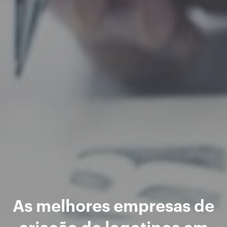
As melhores empresas de
criação de logotipos em