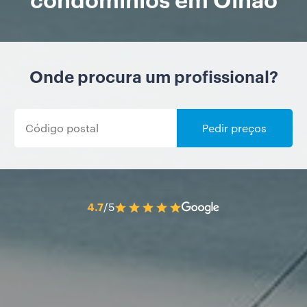
Onde procura um profissional?
Pedir preços
4.7
/5