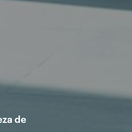
eza de