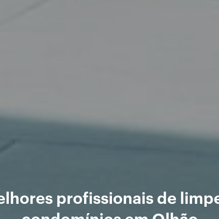
lhores profissionais de limp
condomínios em Olhão