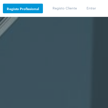
Registo Cliente
Entrar
Registo Profissional