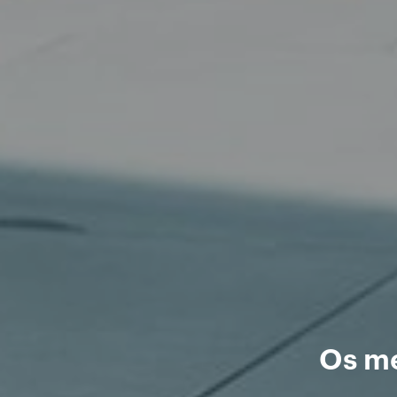
Os me