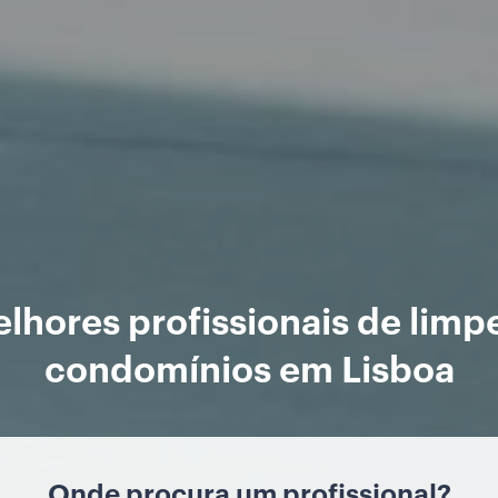
lhores profissionais de limp
condomínios em Lisboa
Onde procura um profissional?