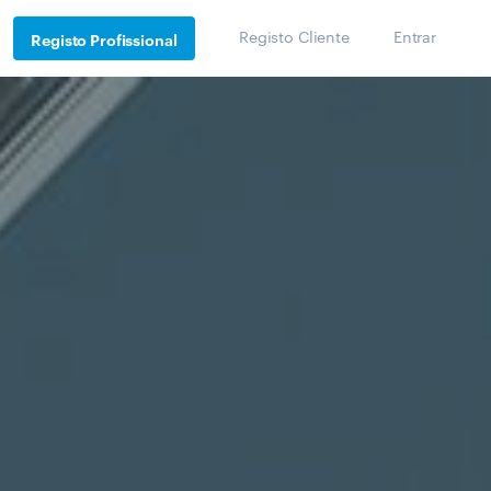
Registo Cliente
Entrar
Registo Profissional