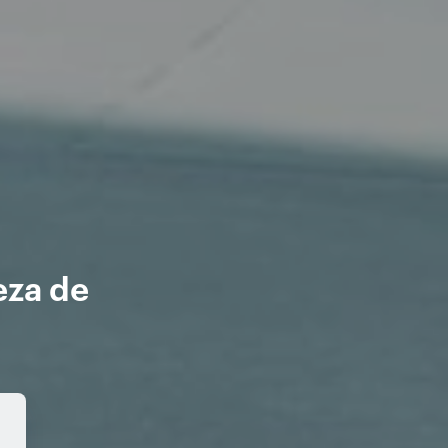
eza de