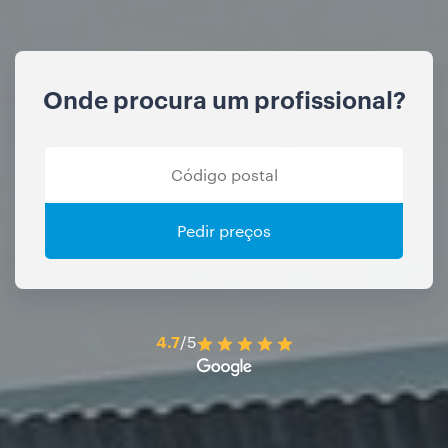
Onde procura um profissional?
Pedir preços
4.7
/5