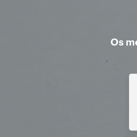
Os me