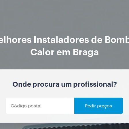
lhores Instaladores de Bom
Calor em Braga
Onde procura um profissional?
Pedir preços