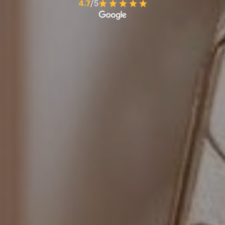
4.7
/5