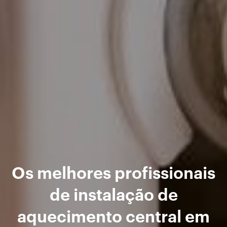
Os melhores profissionais
de instalação de
aquecimento central em