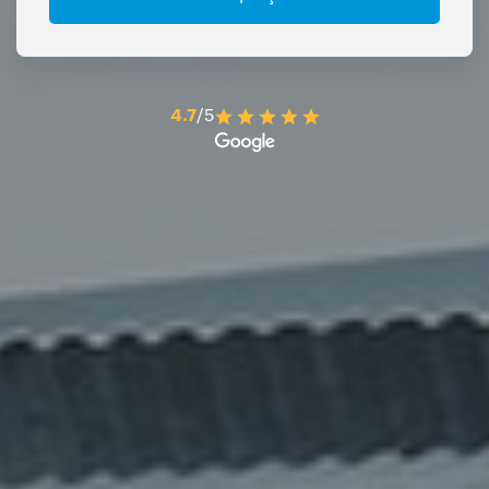
4.7
/5