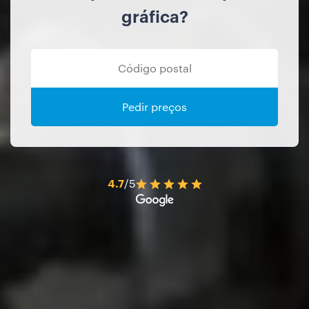
gráfica?
Pedir preços
4.7
/5