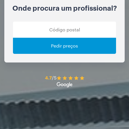
Onde procura um profissional?
Pedir preços
4.7
/5