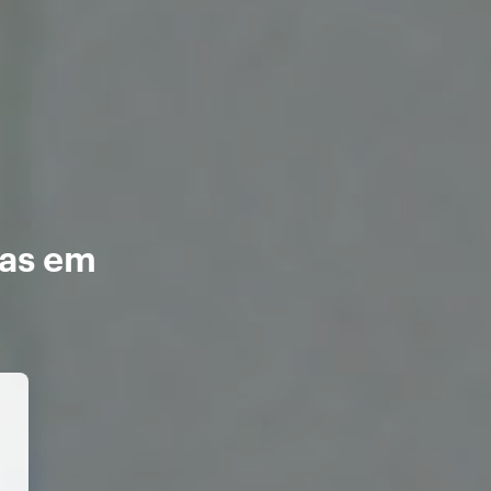
as em