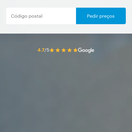
Pedir preços
4.7
/5