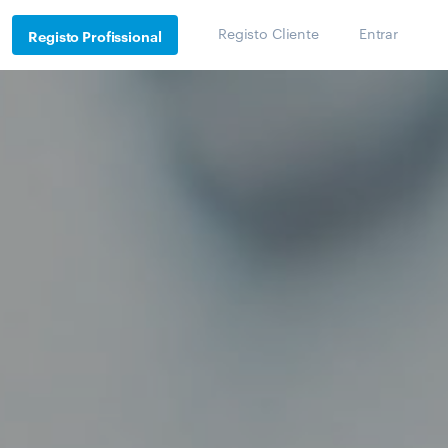
Registo Cliente
Entrar
Registo Profissional