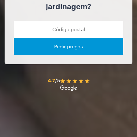
jardinagem?
Pedir preços
4.7
/5