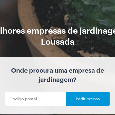
lhores empresas de jardina
Lousada
Onde procura uma empresa de
jardinagem?
Pedir preços