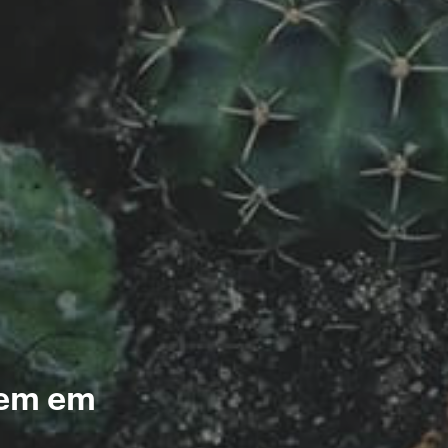
gem em