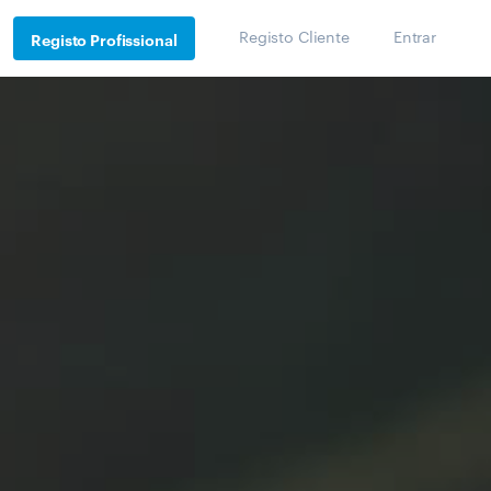
Registo Cliente
Entrar
Registo Profissional