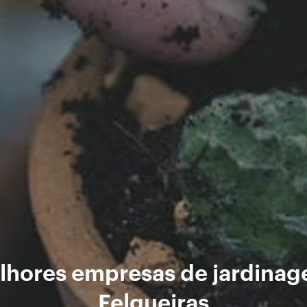
lhores empresas de jardina
Felgueiras