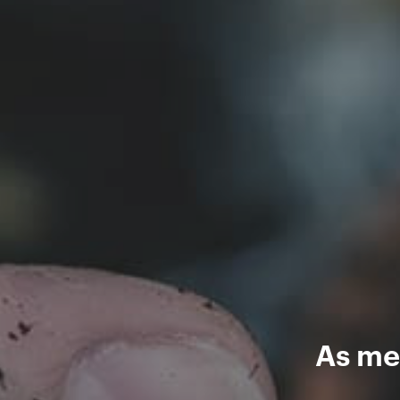
As me