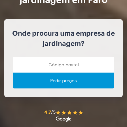
Onde procura uma empresa de
jardinagem?
Pedir preços
4.7
/5