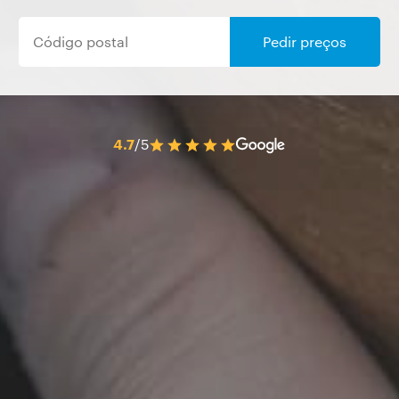
Pedir preços
4.7
/5