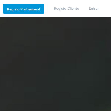
Registo Cliente
Entrar
Registo Profissional