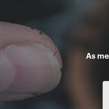
As me