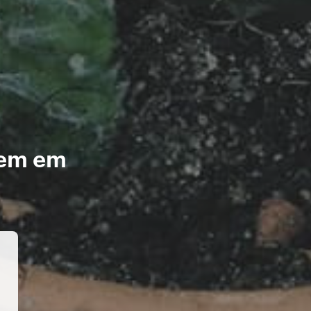
gem em