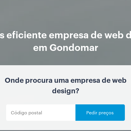
s eficiente empresa de web 
em Gondomar
Onde procura uma empresa de web
design?
Pedir preços