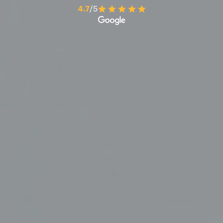
4.7
/5