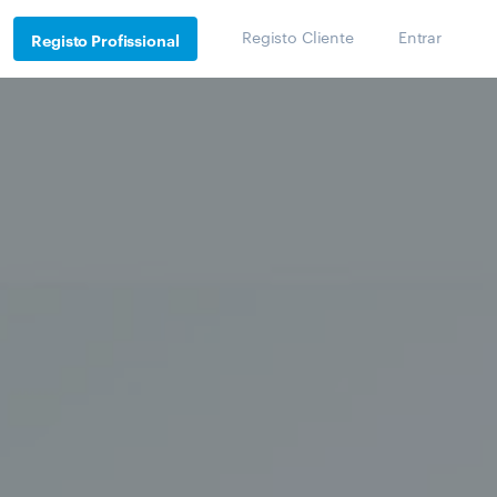
Registo Cliente
Entrar
Registo Profissional