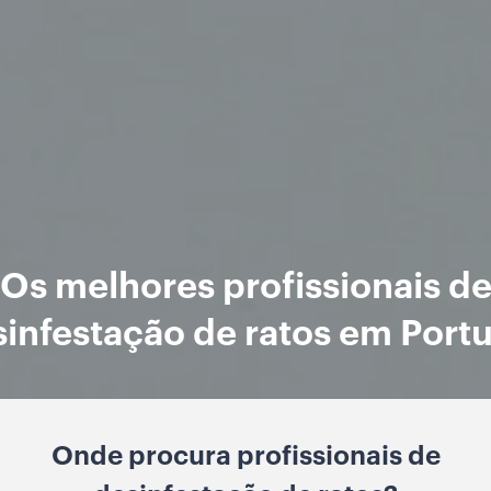
Os melhores profissionais d
infestação de ratos em Port
Onde procura profissionais de