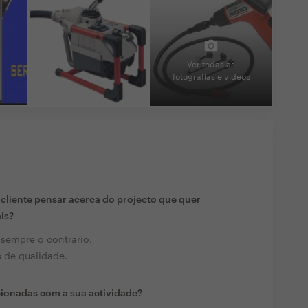
Ver todas as
fotografias e vídeos
liente pensar acerca do projecto que quer
ais?
 sempre o contrario.
 de qualidade.
cionadas com a sua actividade?