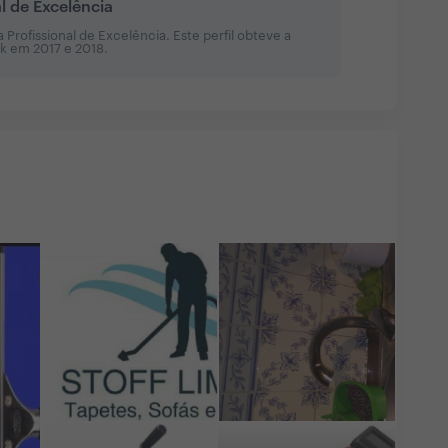
al de Excelência
Profissional de Excelência. Este perfil obteve a
sk em
2017 e 2018
.