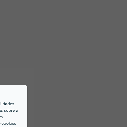
alidades
es sobre a
em
e cookies