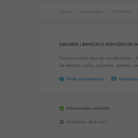
Sobre
Avaliações
Portefólio
SIRLIMPA LIMPEZAS E SERVIÇOS DE 
Fazemos todo tipo de canalizações , 
de estofos, sofas, carpetes, tapetes, 
Pedir orçamentos
Contactar
Informação validada
email
Endereço de e-mail