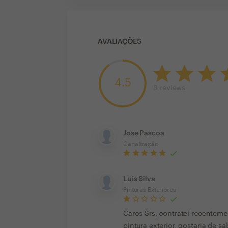
AVALIAÇÕES
4.5
8
reviews
Jose Pascoa
Canalização
Luis Silva
Pinturas Exteriores
Caros Srs, contratei recenteme
pintura exterior, gostaria de 