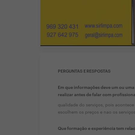
PERGUNTAS E RESPOSTAS
Em que informações deve um ou uma c
realizar antes de falar com profission
qualidade do serviços, pois acontece
escolhem os preços e nao os serviços
Que formação e experiência tem rela