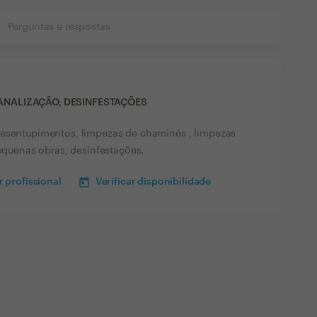
Perguntas e respostas
CANALIZAÇÃO, DESINFESTAÇÕES
desentupimentos, limpezas de chaminés , limpezas
pequenas obras, desinfestações.
 profissional
Verificar disponibilidade