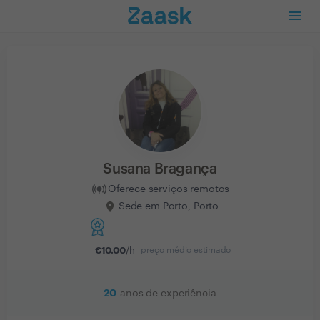
Susana Bragança
Oferece serviços remotos
Sede em Porto, Porto
€
10.00
/h
preço médio estimado
20
anos de experiência