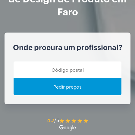
Faro
Onde procura um profissional?
Pedir preços
4.7
/5