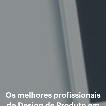
Os melhores profissionais
de Design de Produto em