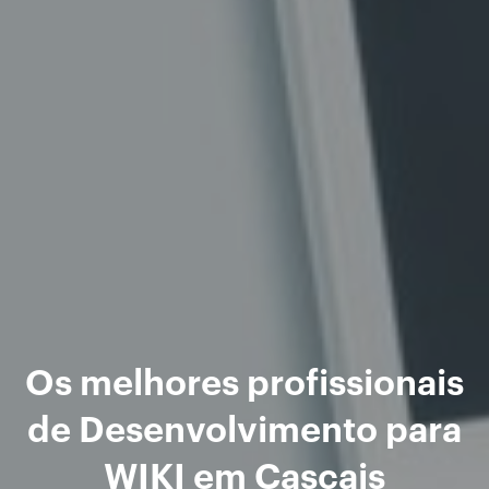
Os melhores profissionais
de Desenvolvimento para
WIKI em Cascais