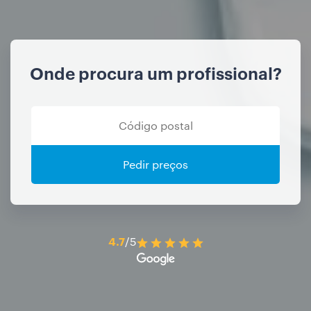
Onde procura um profissional?
Pedir preços
4.7
/5