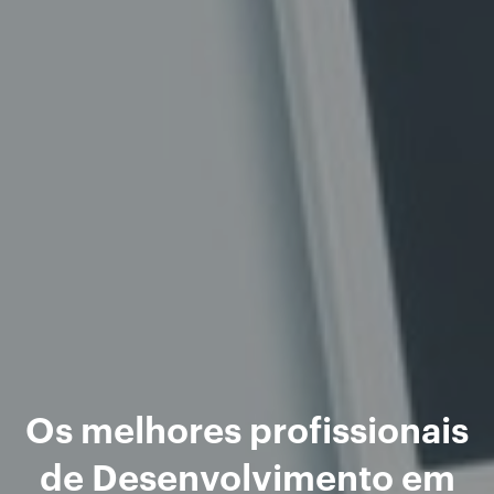
Os melhores profissionais
de Desenvolvimento em