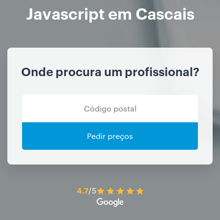
Javascript em Cascais
Onde procura um profissional?
Pedir preços
4.7
/5