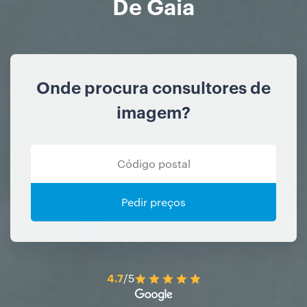
De Gaia
Onde procura consultores de
imagem?
Pedir preços
4.7
/5