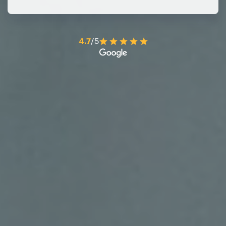
4.7
/5