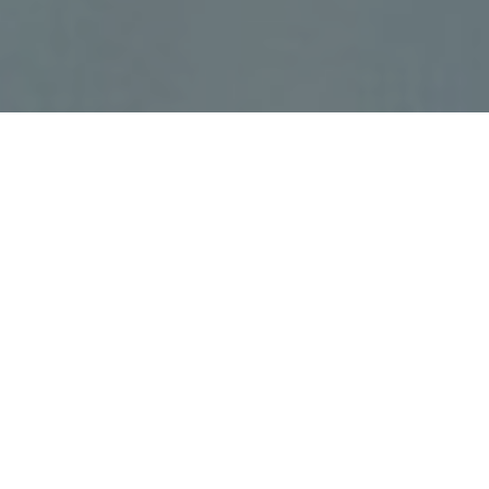
Faça o seu pedido sem compromisso
Preencha um breve questionário explicando-nos aquilo
de que necessita.