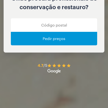
conservação e restauro?
Pedir preços
4.7
/5